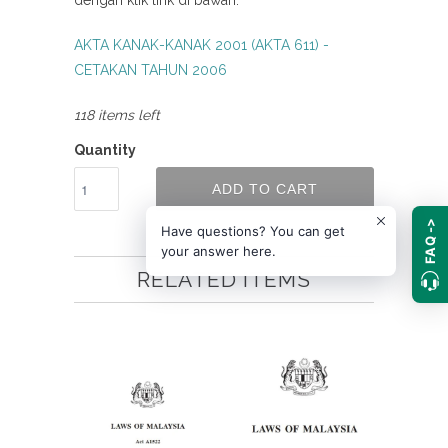
dengan klik link di bawah:
AKTA KANAK-KANAK 2001 (AKTA 611) -
CETAKAN TAHUN 2006
118 items left
Quantity
ADD TO CART
FAQ ->
Have questions? You can get
your answer here.
RELATED ITEMS