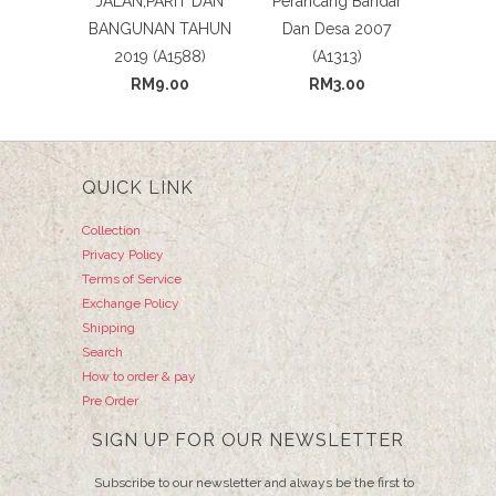
JALAN,PARIT DAN
Perancang Bandar
BANGUNAN TAHUN
Dan Desa 2007
2019 (A1588)
(A1313)
RM9.00
RM3.00
QUICK LINK
Collection
Privacy Policy
Terms of Service
Exchange Policy
Shipping
Search
How to order & pay
Pre Order
SIGN UP FOR OUR NEWSLETTER
Subscribe to our newsletter and always be the first to