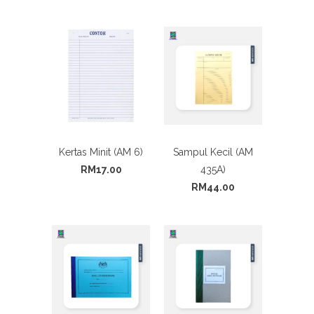
Kertas Minit (AM 6)
Sampul Kecil (AM
RM17.00
435A)
RM44.00