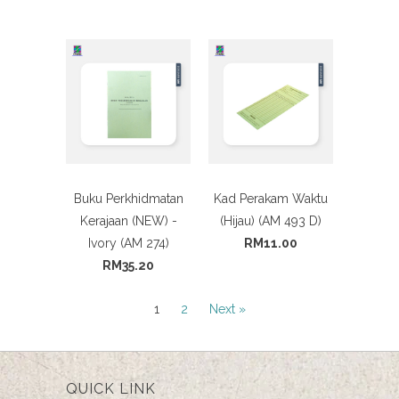
Buku Perkhidmatan
Kad Perakam Waktu
Kerajaan (NEW) -
(Hijau) (AM 493 D)
Ivory (AM 274)
RM11.00
RM35.20
1
2
Next »
QUICK LINK