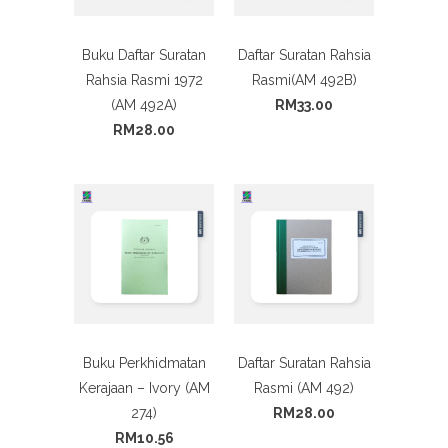
Buku Daftar Suratan
Daftar Suratan Rahsia
Rahsia Rasmi 1972
Rasmi(AM 492B)
(AM 492A)
RM33.00
RM28.00
Buku Perkhidmatan
Daftar Suratan Rahsia
Kerajaan – Ivory (AM
Rasmi (AM 492)
274)
RM28.00
RM10.56