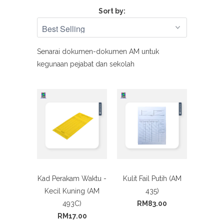
Sort by:
Senarai dokumen-dokumen AM untuk
kegunaan pejabat dan sekolah
Kad Perakam Waktu -
Kulit Fail Putih (AM
Kecil Kuning (AM
435)
493C)
RM83.00
RM17.00