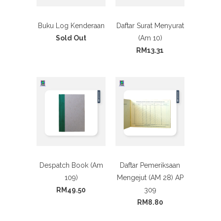
Buku Log Kenderaan
Daftar Surat Menyurat
Sold Out
(Am 10)
RM13.31
Despatch Book (Am
Daftar Pemeriksaan
109)
Mengejut (AM 28) AP
RM49.50
309
RM8.80