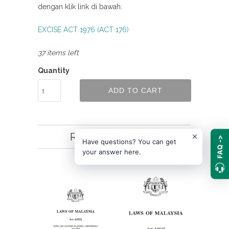
dengan klik link di bawah:
EXCISE ACT 1976 (ACT 176)
37 items left
Quantity
ADD TO CART
RELATED ITEMS
FAQ ->
Have questions? You can get
your answer here.