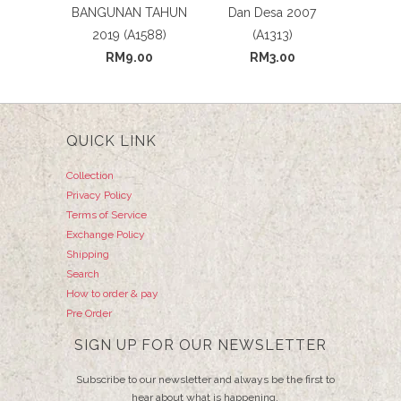
BANGUNAN TAHUN
Dan Desa 2007
2019 (A1588)
(A1313)
RM9.00
RM3.00
QUICK LINK
Collection
Privacy Policy
Terms of Service
Exchange Policy
Shipping
Search
How to order & pay
Pre Order
SIGN UP FOR OUR NEWSLETTER
Subscribe to our newsletter and always be the first to
hear about what is happening.